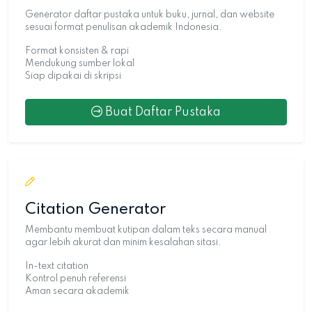
Generator daftar pustaka untuk buku, jurnal, dan website
sesuai format penulisan akademik Indonesia.
Format konsisten & rapi
Mendukung sumber lokal
Siap dipakai di skripsi
Buat Daftar Pustaka
Citation Generator
Membantu membuat kutipan dalam teks secara manual
agar lebih akurat dan minim kesalahan sitasi.
In-text citation
Kontrol penuh referensi
Aman secara akademik