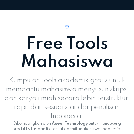
Free Tools
Mahasiswa
Kumpulan tools akademik gratis untuk
membantu mahasiswa menyusun skripsi
dan karya ilmiah secara lebih terstruktur,
rapi, dan sesuai standar penulisan
Indonesia.
Dikembangkan oleh
Axeel Technology
untuk mendukung
produktivitas dan literasi akademik mahasiswa Indonesia.